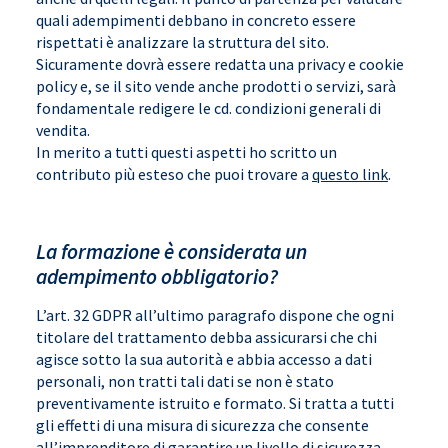
quali adempimenti debbano in concreto essere
rispettati è analizzare la struttura del sito.
Sicuramente dovrà essere redatta una privacy e cookie
policy e, se il sito vende anche prodotti o servizi, sarà
fondamentale redigere le cd. condizioni generali di
vendita.
In merito a tutti questi aspetti ho scritto un
contributo più esteso che puoi trovare a
questo link
.
La formazione è considerata un
adempimento obbligatorio?
L’art. 32 GDPR all’ultimo paragrafo dispone che ogni
titolare del trattamento debba assicurarsi che chi
agisce sotto la sua autorità e abbia accesso a dati
personali, non tratti tali dati se non è stato
preventivamente istruito e formato. Si tratta a tutti
gli effetti di una misura di sicurezza che consente
all’imprenditore di garantire un livello di sicurezza