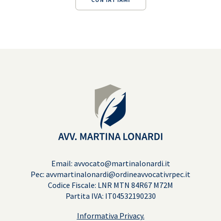
Email: avvocato@martinalonardi.it
Pec: avvmartinalonardi@ordineavvocativrpec.it
Codice Fiscale: LNR MTN 84R67 M72M
Partita IVA: IT04532190230
Informativa Privacy.