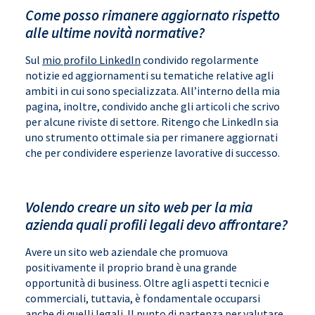
Come posso rimanere aggiornato rispetto
alle ultime novità normative?
Sul
mio profilo LinkedIn
condivido regolarmente
notizie ed aggiornamenti su tematiche relative agli
ambiti in cui sono specializzata. All’interno della mia
pagina, inoltre, condivido anche gli articoli che scrivo
per alcune riviste di settore. Ritengo che LinkedIn sia
uno strumento ottimale sia per rimanere aggiornati
che per condividere esperienze lavorative di successo.
Volendo creare un sito web per la mia
azienda quali profili legali devo affrontare?
Avere un sito web aziendale che promuova
positivamente il proprio brand è una grande
opportunità di business. Oltre agli aspetti tecnici e
commerciali, tuttavia, è fondamentale occuparsi
anche di quelli legali. Il punto di partenza per valutare