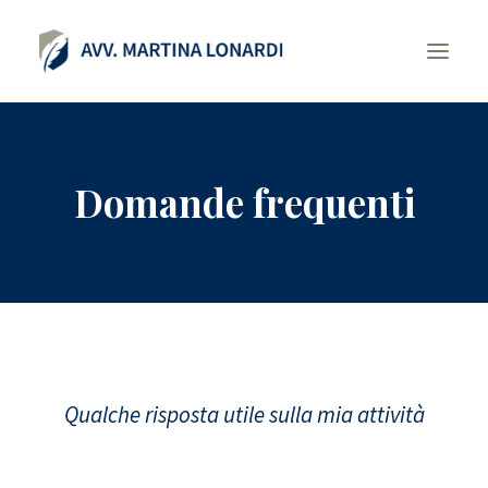
AREE DI ATTIVITÀ
Domande frequenti
BIOGRAFIA
DOMANDE FREQUENTI
CONTATTI
Qualche risposta utile sulla mia attività