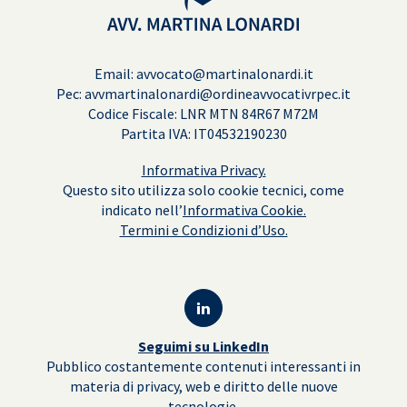
Email: avvocato@martinalonardi.it
Pec: avvmartinalonardi@ordineavvocativrpec.it
Codice Fiscale: LNR MTN 84R67 M72M
Partita IVA: IT04532190230
Informativa Privacy.
Questo sito utilizza solo cookie tecnici, come
indicato nell’
Informativa Cookie.
Termini e Condizioni d’Uso.
Seguimi su LinkedIn
Pubblico costantemente contenuti interessanti in
materia di privacy, web e diritto delle nuove
tecnologie.