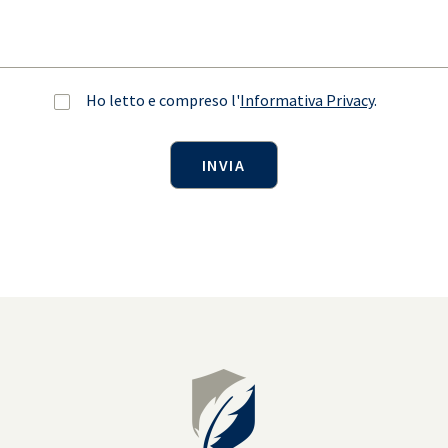
Ho letto e compreso l'
Informativa Privacy
.